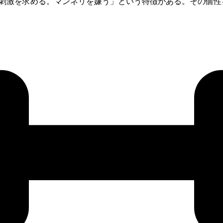
新しい刺激を求める。マンネリを嫌う」という特徴がある。その個