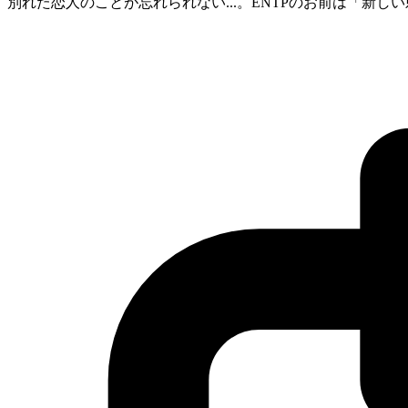
別れた恋人のことが忘れられない...。ENTPのお前は「