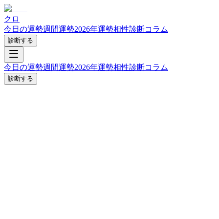
クロ
今日の運勢
週間運勢
2026年運勢
相性診断
コラム
診断する
今日の運勢
週間運勢
2026年運勢
相性診断
コラム
診断する