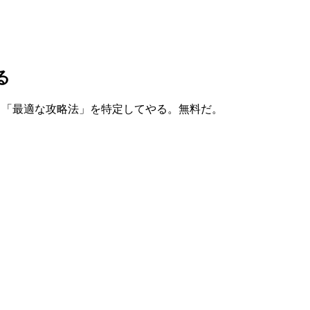
る
と「最適な攻略法」を特定してやる。無料だ。