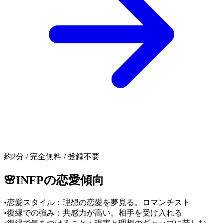
約2分 / 完全無料 / 登録不要
🌸
INFP
の恋愛傾向
•
恋愛スタイル：理想の恋愛を夢見る。ロマンチスト
•
復縁での強み：共感力が高い。相手を受け入れる