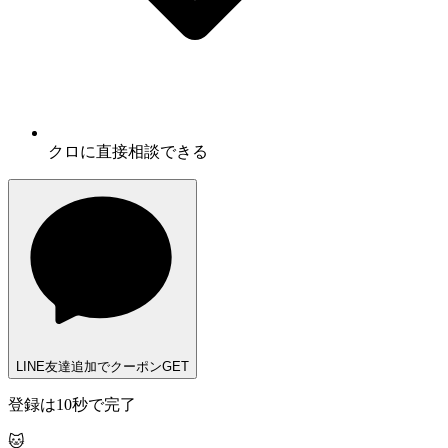
クロに
直接相談
できる
LINE友達追加でクーポンGET
登録は10秒で完了
🐱