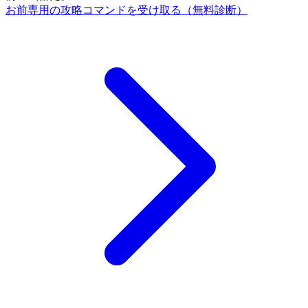
お前専用の攻略コマンドを受け取る（無料診断）