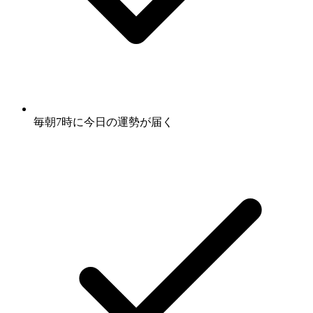
毎朝7時に
今日の運勢
が届く