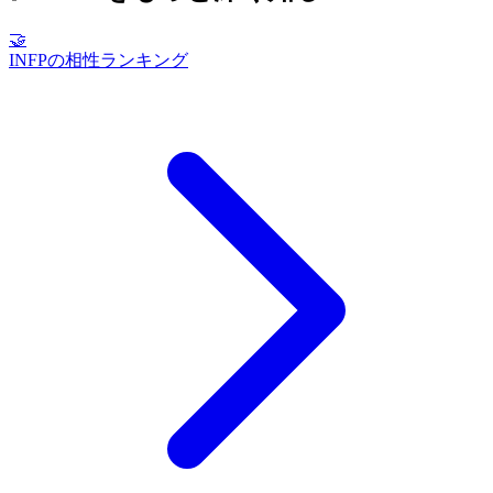
🤝
INFPの相性ランキング