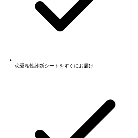
恋愛相性診断シート
をすぐにお届け