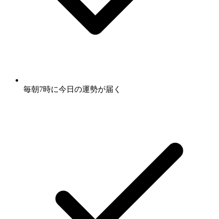
毎朝7時に
今日の運勢
が届く