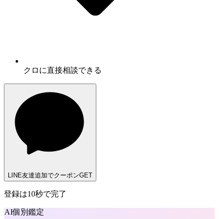
クロに
直接相談
できる
LINE友達追加でクーポンGET
登録は10秒で完了
AI個別鑑定