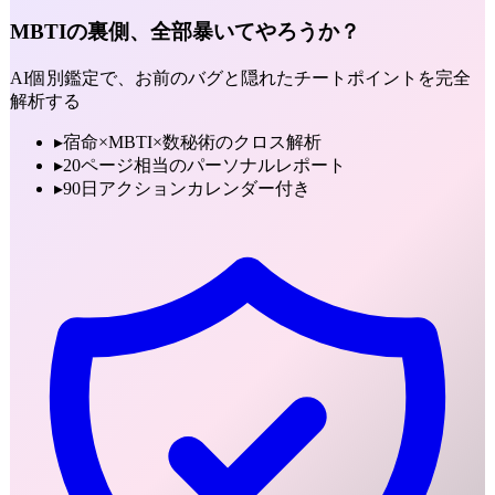
MBTIの裏側、全部暴いてやろうか？
AI個別鑑定で、お前のバグと隠れたチートポイントを完全
解析する
▸
宿命×MBTI×数秘術のクロス解析
▸
20ページ相当のパーソナルレポート
▸
90日アクションカレンダー付き