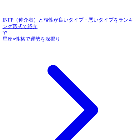
INFP（仲介者）と相性が良いタイプ・悪いタイプをランキ
ング形式で紹介
♈
星座×性格で運勢を深掘り