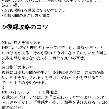
•
復縁で気をつけること：現実と理想のギャップに苦しむ。
決断が遅い
•
INFPが別れる原因になりやすいこと
•
冷却期間の過ごし方が重要
✨
復縁
攻略のコツ
1
別れた原因を振り返る
INFPは「現実と理想のギャップに苦しむ。決断が遅い」と
いう傾向がある。それが別れの原因になっていないか？同じ
失敗を繰り返さないために、自分を見つめ直せ。
2
冷却期間の使い方
復縁には冷却期間が必要だ。INFPはその間に「共感力が高
い。相手を受け入れる」を磨け。変わった姿を見せること
で、相手の心を動かせる。
3
INFPらしいアプローチで再接近
復縁のアプローチでは、無理に変わろうとするより、INFP
らしさを活かせ。「共感力が高い。相手を受け入れる」はお
前の武器だ。