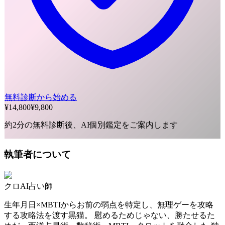
無料診断から始める
¥14,800
¥9,800
約2分の無料診断後、AI個別鑑定をご案内します
執筆者について
クロ
AI占い師
生年月日×MBTIからお前の弱点を特定し、無理ゲーを攻略
する攻略法を渡す黒猫。 慰めるためじゃない、勝たせるた