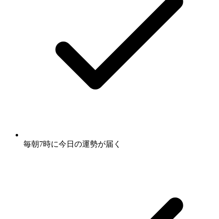
毎朝7時に
今日の運勢
が届く