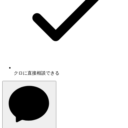
クロに
直接相談
できる