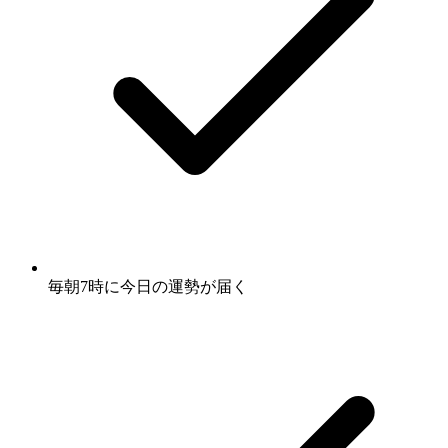
毎朝7時に
今日の運勢
が届く