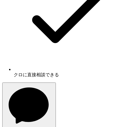
クロに
直接相談
できる