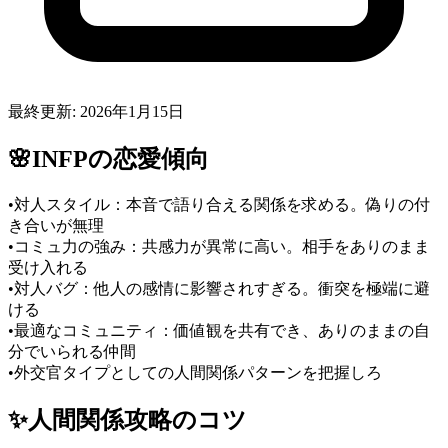
最終更新:
2026年1月15日
🌸
INFP
の恋愛傾向
•
対人スタイル：本音で語り合える関係を求める。偽りの付
き合いが無理
•
コミュ力の強み：共感力が異常に高い。相手をありのまま
受け入れる
•
対人バグ：他人の感情に影響されすぎる。衝突を極端に避
ける
•
最適なコミュニティ：価値観を共有でき、ありのままの自
分でいられる仲間
•
外交官タイプとしての人間関係パターンを把握しろ
✨
人間関係
攻略のコツ