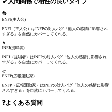
💕
人間関係
で相性の良いタイプ
🎭
ENFJ
(
主人公
)
ENFJ（主人公）はINFPの対人バグ「他人の感情に影響され
すぎる」を自然にカバーしてくれる。
🌟
INFJ
(
提唱者
)
INFJ（提唱者）はINFPの対人バグ「他人の感情に影響され
すぎる」を自然にカバーしてくれる。
🎨
ENFP
(
広報運動家
)
ENFP（広報運動家）はINFPの対人バグ「他人の感情に影響
されすぎる」を自然にカバーしてくれる。
❓
よくある質問