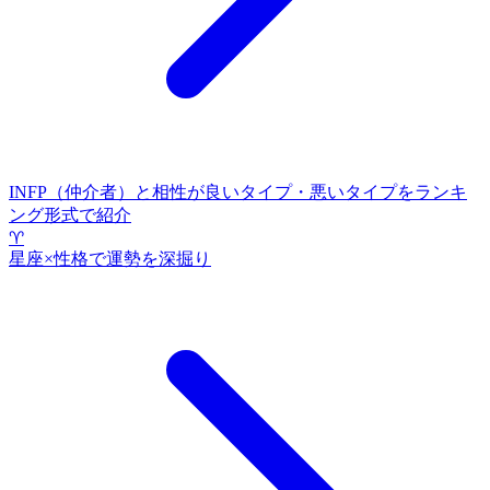
INFP（仲介者）と相性が良いタイプ・悪いタイプをランキ
ング形式で紹介
♈
星座×性格で運勢を深掘り