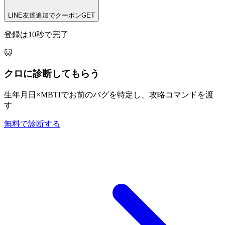
LINE友達追加でクーポンGET
登録は10秒で完了
🐱
クロに診断してもらう
生年月日×MBTIでお前のバグを特定し、攻略コマンドを渡
す
無料で診断する