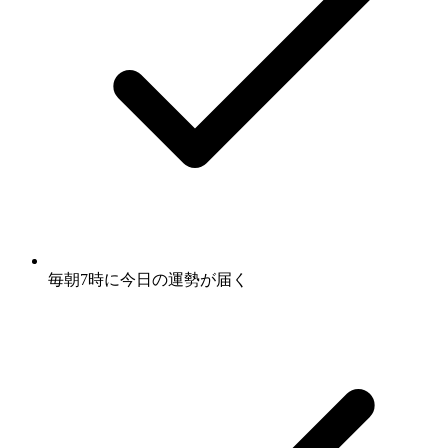
毎朝7時に
今日の運勢
が届く