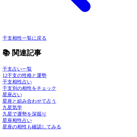
干支相性一覧に戻る
📚
関連記事
干支占い一覧
12干支の性格と運勢
干支相性占い
干支別の相性をチェック
星座占い
星座と組み合わせて占う
九星気学
九星で運勢を深掘り
星座相性占い
星座の相性も確認してみる