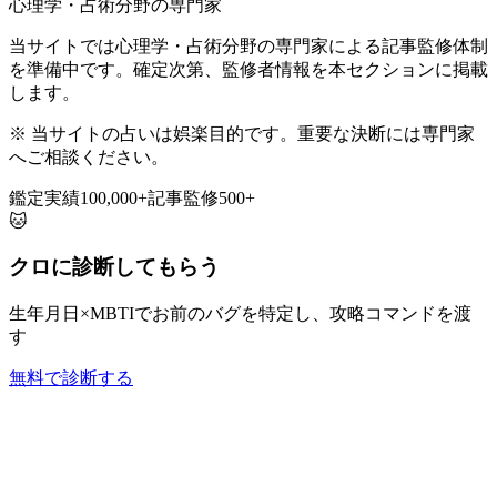
心理学・占術分野の専門家
当サイトでは心理学・占術分野の専門家による記事監修体制
を準備中です。確定次第、監修者情報を本セクションに掲載
します。
※ 当サイトの占いは娯楽目的です。重要な決断には専門家
へご相談ください。
鑑定実績
100,000+
記事監修
500+
🐱
クロに診断してもらう
生年月日×MBTIでお前のバグを特定し、攻略コマンドを渡
す
無料で診断する