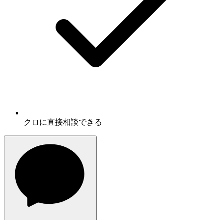
クロに
直接相談
できる