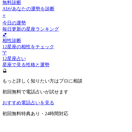
無料診断
AIがあなたの運勢を診断
⭐
今日の運勢
毎日更新の星座ランキング
💕
相性診断
12星座の相性をチェック
♈
12星座占い
星座で見る性格と運勢
🔮
もっと詳しく知りたい方はプロに相談
初回無料で電話占いが試せます
おすすめ電話占いを見る
初回無料特典あり・24時間対応