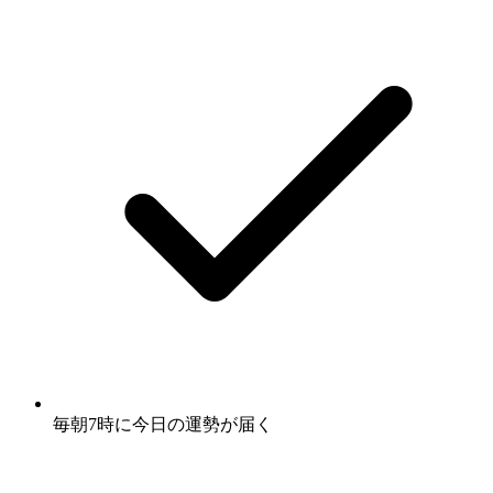
毎朝7時に
今日の運勢
が届く