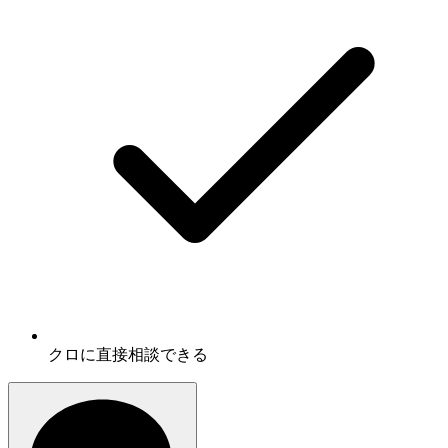
クロに
直接相談
できる