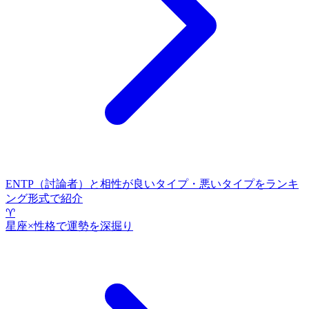
ENTP（討論者）と相性が良いタイプ・悪いタイプをランキ
ング形式で紹介
♈
星座×性格で運勢を深掘り