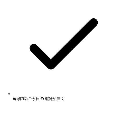
毎朝7時に
今日の運勢
が届く