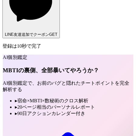
LINE友達追加でクーポンGET
登録は10秒で完了
AI個別鑑定
MBTIの裏側、全部暴いてやろうか？
AI個別鑑定で、お前のバグと隠れたチートポイントを完全
解析する
▸
宿命×MBTI×数秘術のクロス解析
▸
20ページ相当のパーソナルレポート
▸
90日アクションカレンダー付き