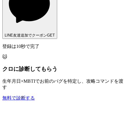
LINE友達追加でクーポンGET
登録は10秒で完了
🐱
クロに診断してもらう
生年月日×MBTIでお前のバグを特定し、攻略コマンドを渡
す
無料で診断する