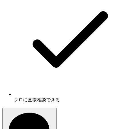
クロに
直接相談
できる