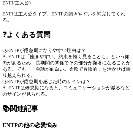
ENFJ
(
主人公
)
ENFJは主人公タイプ。ENTPの飽きやすいを補完してくれ
る。
❓
よくある質問
Q.
ENTPが倦怠期になりやすい理由は？
A.
ENTPは「飽きやすい。約束を軽く見ることも」という傾
向があるため、長期間の関係でその部分が顕著になることが
ある。でも、「会話が面白い。柔軟で冒険的」を活かせば乗
り越えられる。
Q.
ENTPが倦怠期を感じた時のサインは？
A.
ENTPは倦怠期になると、コミュニケーションが減るなど
のサインが見られる。
📚
関連記事
ENTP
の他の恋愛悩み