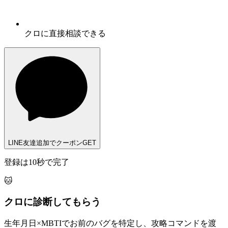
クロに
直接相談
できる
LINE友達追加でクーポンGET
登録は10秒で完了
🐱
クロに診断してもらう
生年月日×MBTIでお前のバグを特定し、攻略コマンドを渡