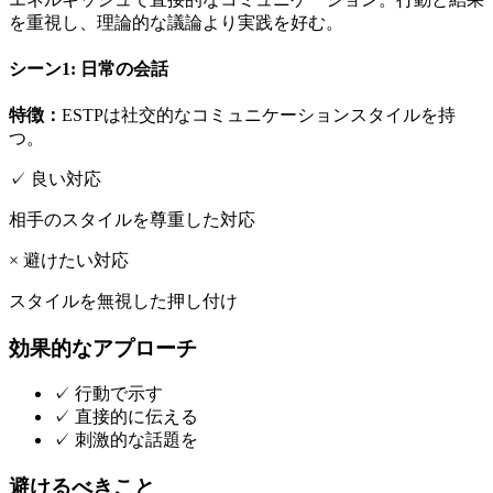
を重視し、理論的な議論より実践を好む。
シーン
1
:
日常の会話
特徴：
ESTPは社交的なコミュニケーションスタイルを持
つ。
✓ 良い対応
相手のスタイルを尊重した対応
× 避けたい対応
スタイルを無視した押し付け
効果的なアプローチ
✓
行動で示す
✓
直接的に伝える
✓
刺激的な話題を
避けるべきこと