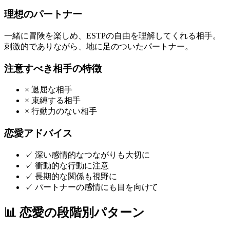
理想のパートナー
一緒に冒険を楽しめ、ESTPの自由を理解してくれる相手。
刺激的でありながら、地に足のついたパートナー。
注意すべき相手の特徴
×
退屈な相手
×
束縛する相手
×
行動力のない相手
恋愛アドバイス
✓
深い感情的なつながりも大切に
✓
衝動的な行動に注意
✓
長期的な関係も視野に
✓
パートナーの感情にも目を向けて
📊
恋愛の段階別パターン