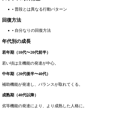
•
普段とは異なる行動パターン
回復方法
•
自分なりの回復方法
年代別の成長
若年期（10代〜20代前半）
若い頃は主機能の発達が中心。
中年期（20代後半〜40代）
補助機能が発達し、バランスが取れてくる。
成熟期（40代以降）
劣等機能の発達により、より成熟した人格に。