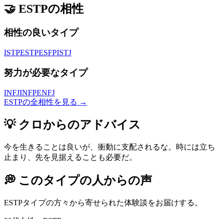
🤝
ESTP
の相性
相性の良いタイプ
ISTP
ESTP
ESFP
ISTJ
努力が必要なタイプ
INFJ
INFP
ENFJ
ESTP
の全相性を見る →
💡
クロからのアドバイス
今を生きることは良いが、衝動に支配されるな。時には立ち
止まり、先を見据えることも必要だ。
💭
このタイプの人からの声
ESTP
タイプの方々から寄せられた体験談をお届けする。