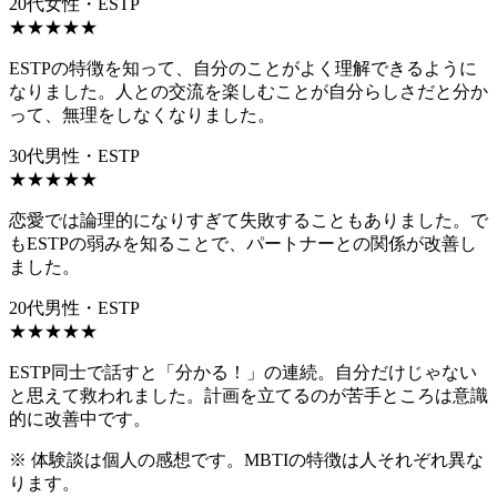
20代女性・ESTP
★
★
★
★
★
ESTPの特徴を知って、自分のことがよく理解できるように
なりました。人との交流を楽しむことが自分らしさだと分か
って、無理をしなくなりました。
30代男性・ESTP
★
★
★
★
★
恋愛では論理的になりすぎて失敗することもありました。で
もESTPの弱みを知ることで、パートナーとの関係が改善し
ました。
20代男性・ESTP
★
★
★
★
★
ESTP同士で話すと「分かる！」の連続。自分だけじゃない
と思えて救われました。計画を立てるのが苦手ところは意識
的に改善中です。
※ 体験談は個人の感想です。MBTIの特徴は人それぞれ異な
ります。