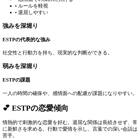
•
ルールを軽視
•
退屈しやすい
強みを深堀り
ESTPの代表的な強み
社交性と行動力を持ち、現実的な判断ができる。
弱みを深堀り
ESTPの課題
一人の時間の確保や、感情面への配慮が課題になりやすい。
💕
ESTP
の恋愛傾向
情熱的で刺激的な恋愛を好む。退屈な関係は長続きせず、常
に新鮮さを求める。行動で愛情を示し、言葉での深い会話は
苦手。