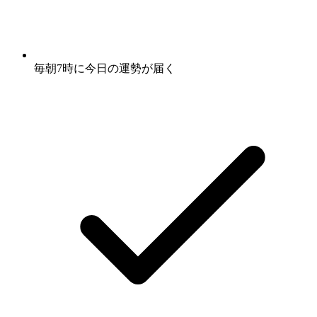
毎朝7時に
今日の運勢
が届く