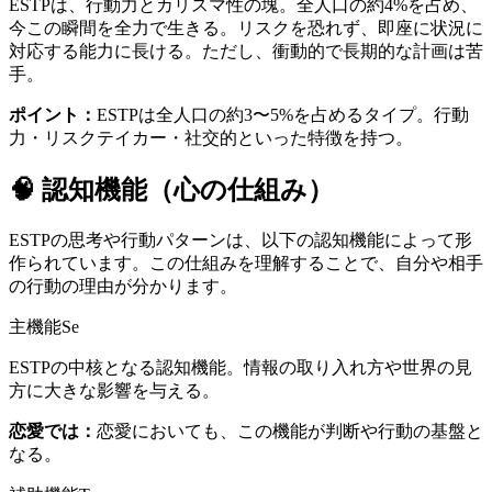
ESTPは、行動力とカリスマ性の塊。全人口の約4%を占め、
今この瞬間を全力で生きる。リスクを恐れず、即座に状況に
対応する能力に長ける。ただし、衝動的で長期的な計画は苦
手。
ポイント：
ESTP
は全人口の約
3〜5
%を占める
タイプ。
行動
力・リスクテイカー・社交的
といった特徴を持つ。
🧠
認知機能（心の仕組み）
ESTP
の思考や行動パターンは、以下の認知機能によって形
作られています。この仕組みを理解することで、自分や相手
の行動の理由が分かります。
主機能
Se
ESTPの中核となる認知機能。情報の取り入れ方や世界の見
方に大きな影響を与える。
恋愛では：
恋愛においても、この機能が判断や行動の基盤と
なる。