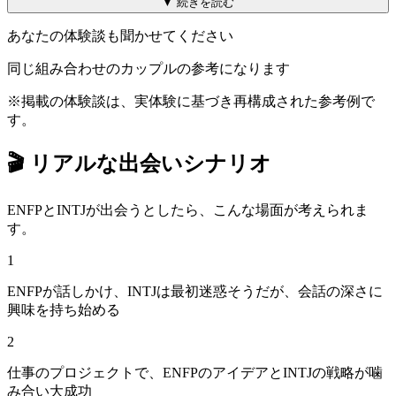
▼ 続きを読む
あなたの体験談も聞かせてください
同じ組み合わせのカップルの参考になります
※掲載の体験談は、実体験に基づき再構成された参考例で
す。
🎬
リアルな出会いシナリオ
ENFP
と
INTJ
が出会うとしたら、こんな場面が考えられま
す。
1
ENFPが話しかけ、INTJは最初迷惑そうだが、会話の深さに
興味を持ち始める
2
仕事のプロジェクトで、ENFPのアイデアとINTJの戦略が噛
み合い大成功