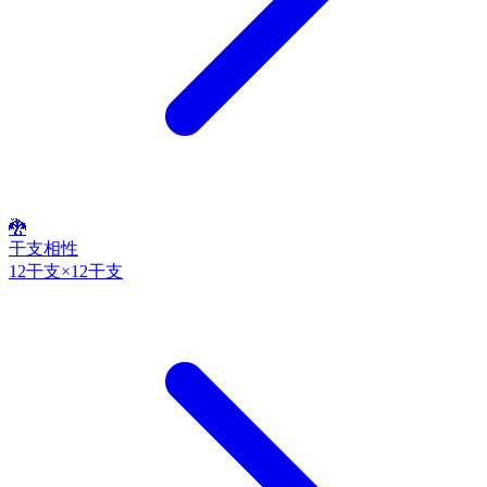
🐉
干支相性
12干支×12干支