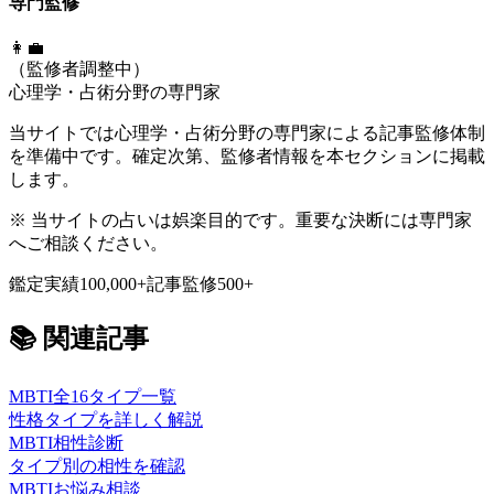
専門監修
👩‍💼
（監修者調整中）
心理学・占術分野の専門家
当サイトでは心理学・占術分野の専門家による記事監修体制
を準備中です。確定次第、監修者情報を本セクションに掲載
します。
※ 当サイトの占いは娯楽目的です。重要な決断には専門家
へご相談ください。
鑑定実績
100,000+
記事監修
500+
📚
関連記事
MBTI全16タイプ一覧
性格タイプを詳しく解説
MBTI相性診断
タイプ別の相性を確認
MBTIお悩み相談