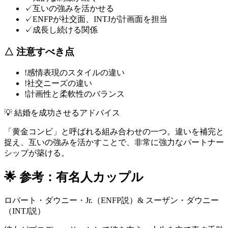
✓
互いの強みを活かせる
✓
ENFPが社交面、INTJが計画面を担当
✓
成長し続ける関係
△
注意すべき点
!
感情表現のスタイルの違い
!
社交ニーズの違い
!
計画性と柔軟性のバランス
💡 結婚を成功させるアドバイス
「黄金コンビ」と呼ばれる組み合わせの一つ。違いを補完と
捉え、互いの強みを活かすことで、非常に強力なパートナー
シップが築ける。
🌟
参考：有名人カップル
ロバート・ダウニー・Jr.（ENFP説）& スーザン・ダウニー
（INTJ説）