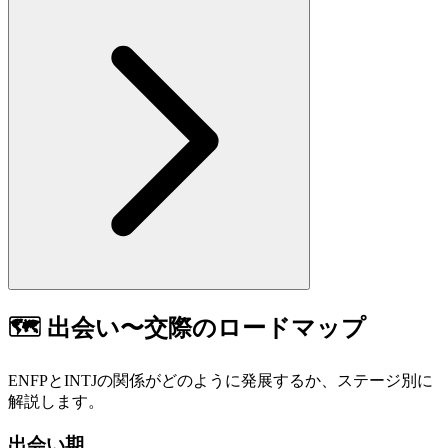
🗺️
出会い〜交際のロードマップ
ENFP
と
INTJ
の関係がどのように発展するか、ステージ別に
解説します。
出会い期