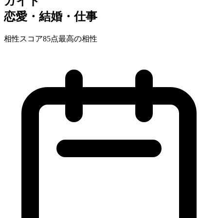
ガイド
恋愛・結婚・仕事
相性スコア
85
点
最高の相性