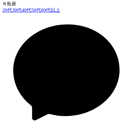
♓
魚座
20代
30代
40代
50代
60代以上