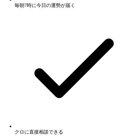
毎朝7時に
今日の運勢
が届く
クロに
直接相談
できる