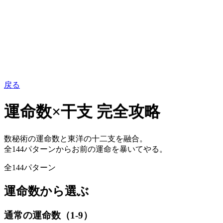
戻る
運命数×干支 完全攻略
数秘術の運命数と東洋の十二支を融合。
全144パターンからお前の運命を暴いてやる。
全144パターン
運命数から選ぶ
通常の運命数（1-9）