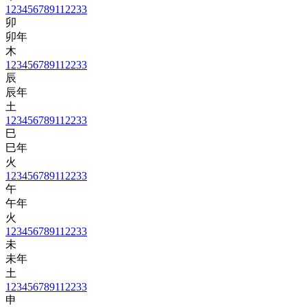
1
2
3
4
5
6
7
8
9
11
22
33
卯
卯年
木
1
2
3
4
5
6
7
8
9
11
22
33
辰
辰年
土
1
2
3
4
5
6
7
8
9
11
22
33
巳
巳年
火
1
2
3
4
5
6
7
8
9
11
22
33
午
午年
火
1
2
3
4
5
6
7
8
9
11
22
33
未
未年
土
1
2
3
4
5
6
7
8
9
11
22
33
申