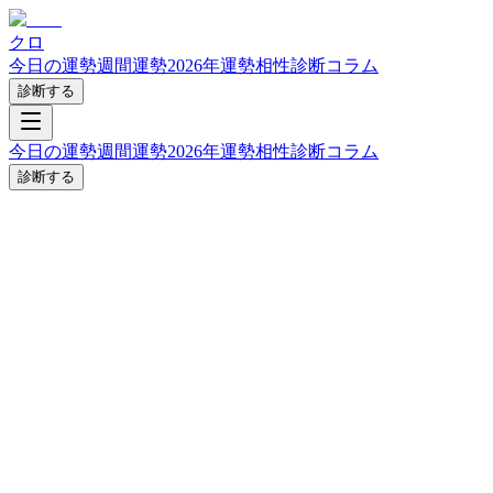
クロ
今日の運勢
週間運勢
2026年運勢
相性診断
コラム
診断する
今日の運勢
週間運勢
2026年運勢
相性診断
コラム
診断する