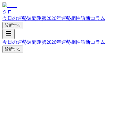
クロ
今日の運勢
週間運勢
2026年運勢
相性診断
コラム
診断する
今日の運勢
週間運勢
2026年運勢
相性診断
コラム
診断する