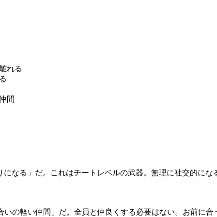
離れる
る
仲間
りになる」だ。これはチートレベルの武器。無理に社交的にな
き合いの軽い仲間」だ。全員と仲良くする必要はない。お前に