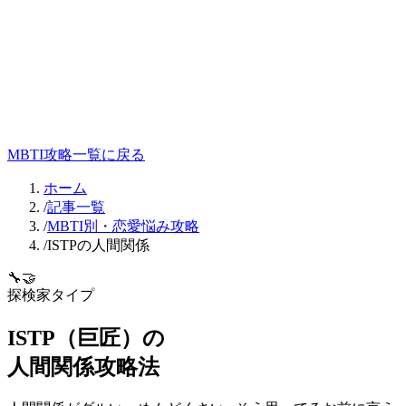
MBTI攻略一覧に戻る
ホーム
/
記事一覧
/
MBTI別・恋愛悩み攻略
/
ISTPの人間関係
🔧
🤝
探検家
タイプ
ISTP
（
巨匠
）の
人間関係
攻略法