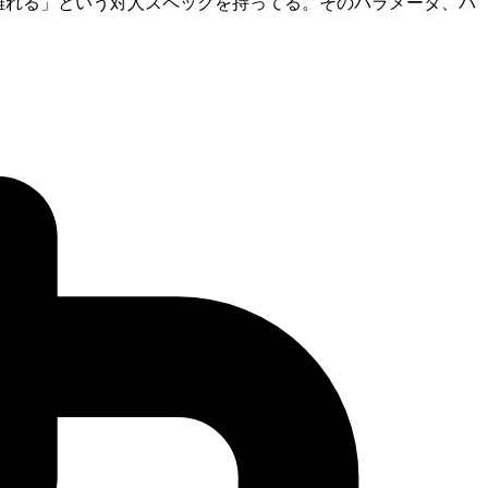
と離れる」という対人スペックを持ってる。そのパラメータ、バ