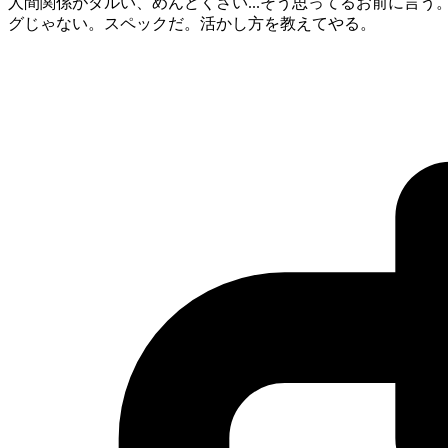
人間関係がダルい、めんどくさい...そう思ってるお前に言
グじゃない。スペックだ。活かし方を教えてやる。