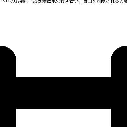
う。ISTPのお前は「必要最低限の付き合い。自由を制限される