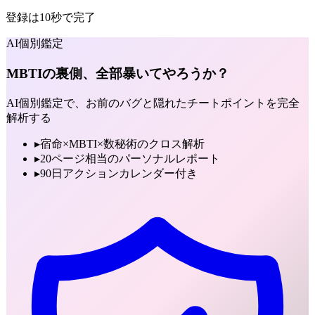
登録は10秒で完了
AI個別鑑定
MBTIの裏側、全部暴いてやろうか？
AI個別鑑定で、お前のバグと隠れたチートポイントを完全
解析する
▸
宿命×MBTI×数秘術のクロス解析
▸
20ページ相当のパーソナルレポート
▸
90日アクションカレンダー付き