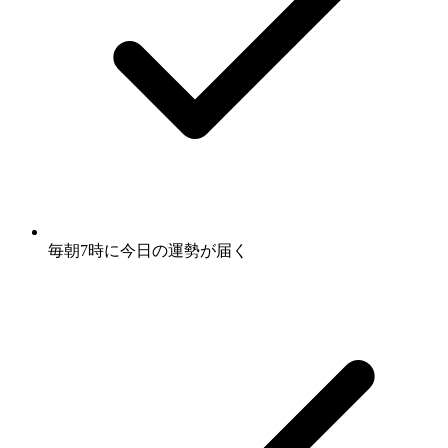
毎朝7時に
今日の運勢
が届く