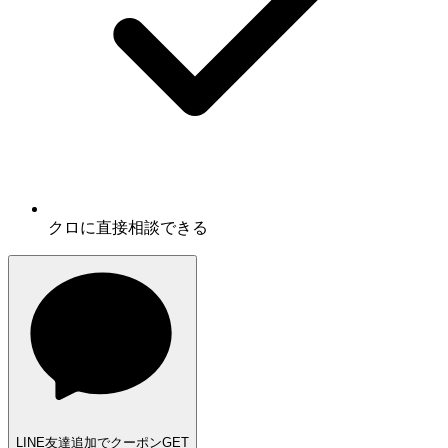
クロに
直接相談
できる
LINE友達追加でクーポンGET