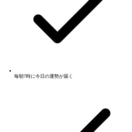
毎朝7時に
今日の運勢
が届く