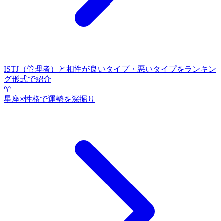
ISTJ（管理者）と相性が良いタイプ・悪いタイプをランキン
グ形式で紹介
♈
星座×性格で運勢を深掘り