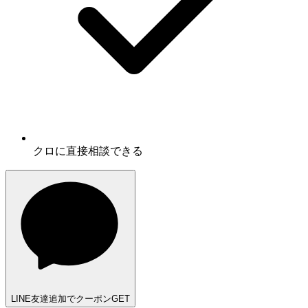
クロに
直接相談
できる
LINE友達追加でクーポンGET