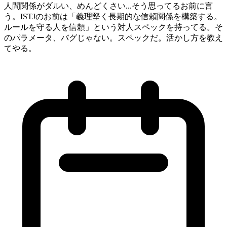
人間関係がダルい、めんどくさい...そう思ってるお前に言
う。ISTJのお前は「義理堅く長期的な信頼関係を構築する。
ルールを守る人を信頼」という対人スペックを持ってる。そ
のパラメータ、バグじゃない。スペックだ。活かし方を教え
てやる。