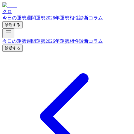
クロ
今日の運勢
週間運勢
2026年運勢
相性診断
コラム
診断する
今日の運勢
週間運勢
2026年運勢
相性診断
コラム
診断する