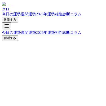
クロ
今日の運勢
週間運勢
2026年運勢
相性診断
コラム
診断する
今日の運勢
週間運勢
2026年運勢
相性診断
コラム
診断する