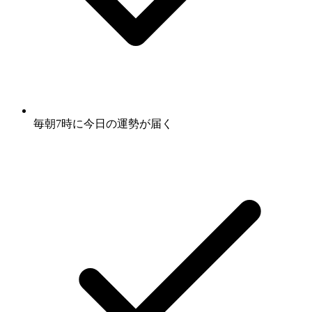
毎朝7時に
今日の運勢
が届く