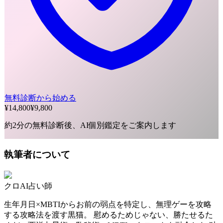
無料診断から始める
¥14,800
¥9,800
約2分の無料診断後、AI個別鑑定をご案内します
執筆者について
クロ
AI占い師
生年月日×MBTIからお前の弱点を特定し、無理ゲーを攻略
する攻略法を渡す黒猫。 慰めるためじゃない、勝たせるた