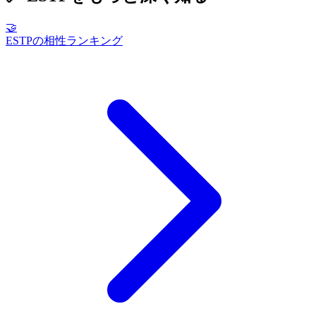
🤝
ESTPの相性ランキング