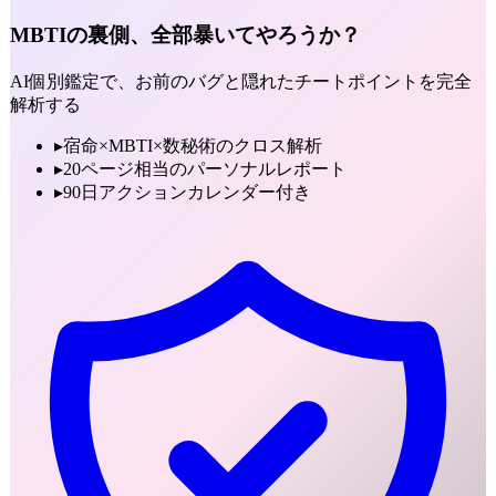
MBTIの裏側、全部暴いてやろうか？
AI個別鑑定で、お前のバグと隠れたチートポイントを完全
解析する
▸
宿命×MBTI×数秘術のクロス解析
▸
20ページ相当のパーソナルレポート
▸
90日アクションカレンダー付き