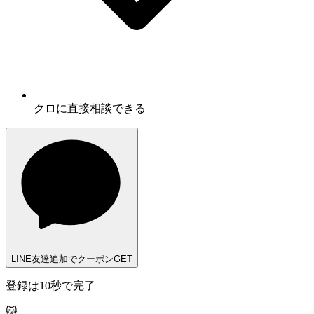
クロに
直接相談
できる
LINE友達追加でクーポンGET
登録は10秒で完了
🐱