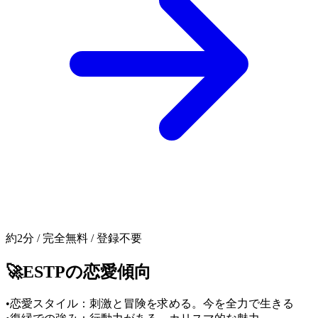
約2分 / 完全無料 / 登録不要
🚀
ESTP
の恋愛傾向
•
恋愛スタイル：刺激と冒険を求める。今を全力で生きる