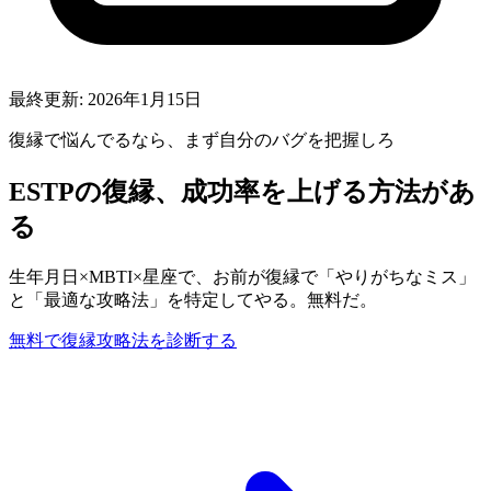
最終更新:
2026年1月15日
復縁
で悩んでるなら、まず自分のバグを把握しろ
ESTP
の
復縁
、成功率を上げる方法があ
る
生年月日×MBTI×星座で、お前が
復縁
で「やりがちなミス」
と「最適な攻略法」を特定してやる。無料だ。
無料で
復縁
攻略法を診断する