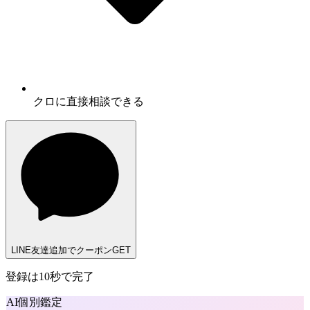
クロに
直接相談
できる
LINE友達追加でクーポンGET
登録は10秒で完了
AI個別鑑定