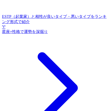
ESTP（起業家）と相性が良いタイプ・悪いタイプをランキ
ング形式で紹介
♈
星座×性格で運勢を深掘り