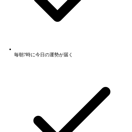
毎朝7時に
今日の運勢
が届く