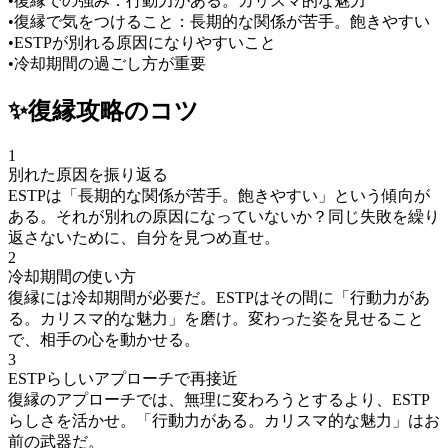
•
復縁での強み：行動力がある。カリスマ的な魅力
•
復縁で気をつけること：長期的な関係が苦手。飽きやすい
•
ESTPが別れる原因になりやすいこと
•
冷却期間の過ごし方が重要
✨
復縁
攻略のコツ
1
別れた原因を振り返る
ESTPは「長期的な関係が苦手。飽きやすい」という傾向が
ある。それが別れの原因になっていないか？同じ失敗を繰り
返さないために、自分を見つめ直せ。
2
冷却期間の使い方
復縁には冷却期間が必要だ。ESTPはその間に「行動力があ
る。カリスマ的な魅力」を磨け。変わった姿を見せること
で、相手の心を動かせる。
3
ESTPらしいアプローチで再接近
復縁のアプローチでは、無理に変わろうとするより、ESTP
らしさを活かせ。「行動力がある。カリスマ的な魅力」はお
前の武器だ。