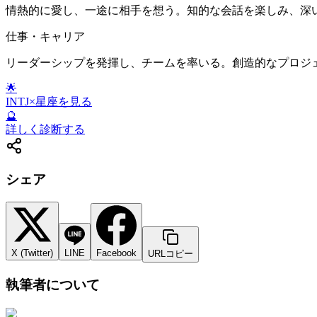
情熱的に愛し、一途に相手を想う。知的な会話を楽しみ、深
仕事・キャリア
リーダーシップを発揮し、チームを率いる。創造的なプロジ
🌟
INTJ
×星座を見る
🔮
詳しく診断する
シェア
X (Twitter)
LINE
Facebook
URLコピー
執筆者について