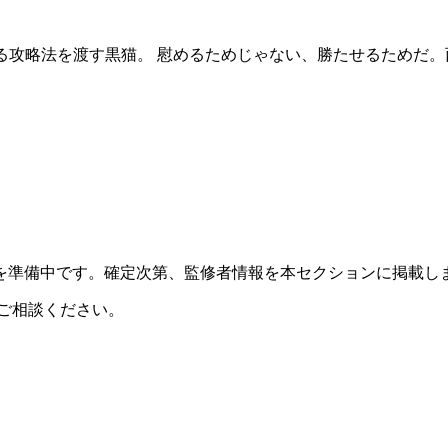
る攻略法を渡す黒猫。 慰めるためじゃない、勝たせるためだ。
を準備中です。確定次第、監修者情報を本セクションに掲載し
ご相談ください。