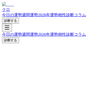
クロ
今日の運勢
週間運勢
2026年運勢
相性診断
コラム
診断する
今日の運勢
週間運勢
2026年運勢
相性診断
コラム
診断する