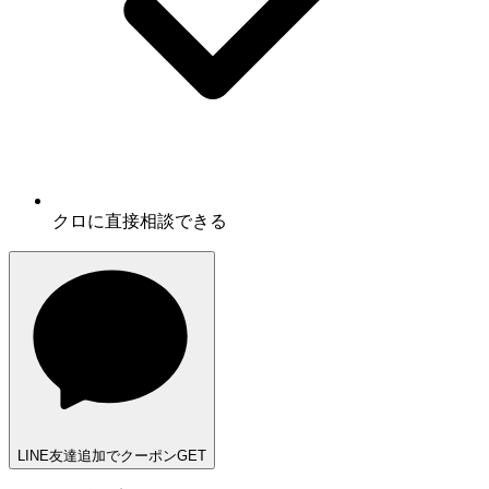
クロに
直接相談
できる
LINE友達追加でクーポンGET