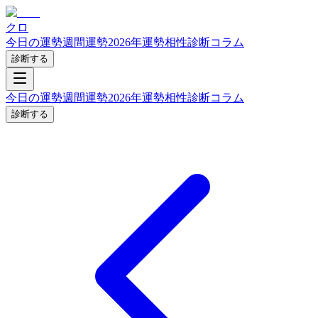
クロ
今日の運勢
週間運勢
2026年運勢
相性診断
コラム
診断する
今日の運勢
週間運勢
2026年運勢
相性診断
コラム
診断する