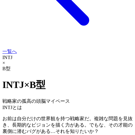
一覧へ
INTJ
×
B型
INTJ
×
B型
戦略家の孤高の頭脳
マイペース
INTJ
とは
お前は自分だけの世界観を持つ戦略家だ。複雑な問題を見抜
き、長期的なビジョンを描く力がある。でもな、その才能の
裏側に潜むバグがある…それを知りたいか？