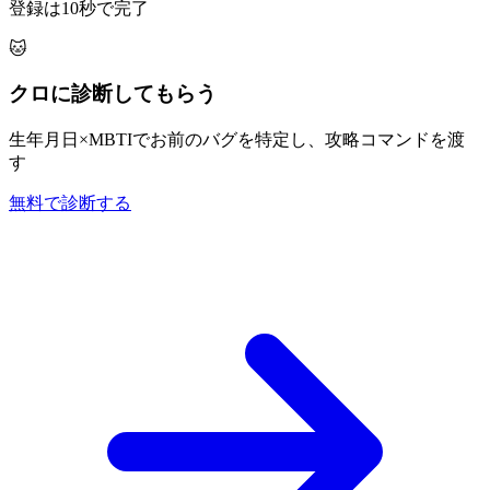
登録は10秒で完了
🐱
クロに診断してもらう
生年月日×MBTIでお前のバグを特定し、攻略コマンドを渡
す
無料で診断する