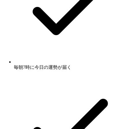
毎朝7時に
今日の運勢
が届く