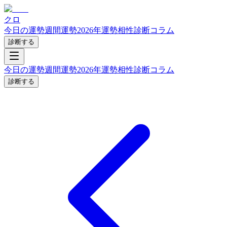
クロ
今日の運勢
週間運勢
2026年運勢
相性診断
コラム
診断する
今日の運勢
週間運勢
2026年運勢
相性診断
コラム
診断する