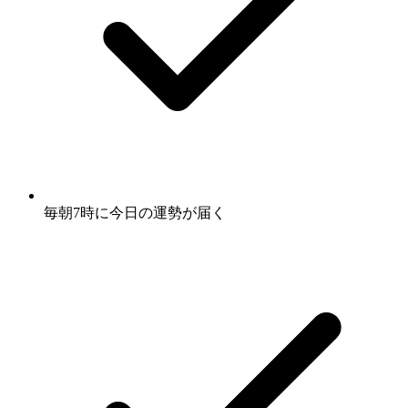
毎朝7時に
今日の運勢
が届く