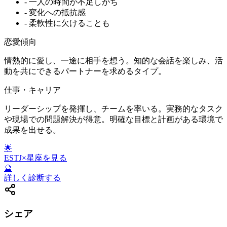
-
一人の時間が不足しがち
-
変化への抵抗感
-
柔軟性に欠けることも
恋愛傾向
情熱的に愛し、一途に相手を想う。知的な会話を楽しみ、活
動を共にできるパートナーを求めるタイプ。
仕事・キャリア
リーダーシップを発揮し、チームを率いる。実務的なタスク
や現場での問題解決が得意。明確な目標と計画がある環境で
成果を出せる。
🌟
ESTJ
×星座を見る
🔮
詳しく診断する
シェア