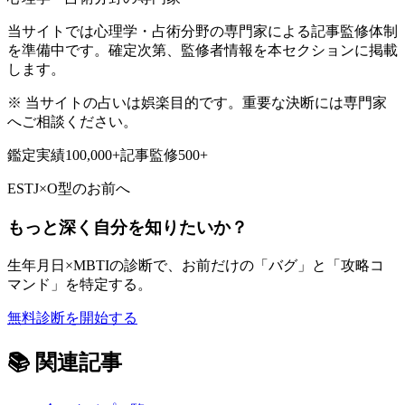
当サイトでは心理学・占術分野の専門家による記事監修体制
を準備中です。確定次第、監修者情報を本セクションに掲載
します。
※ 当サイトの占いは娯楽目的です。重要な決断には専門家
へご相談ください。
鑑定実績
100,000+
記事監修
500+
ESTJ
×
O型
のお前へ
もっと深く自分を知りたいか？
生年月日×MBTIの診断で、お前だけの「バグ」と「攻略コ
マンド」を特定する。
無料診断を開始する
📚
関連記事