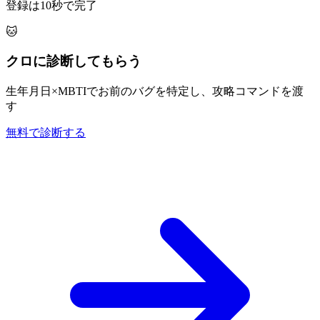
登録は10秒で完了
🐱
クロに診断してもらう
生年月日×MBTIでお前のバグを特定し、攻略コマンドを渡
す
無料で診断する