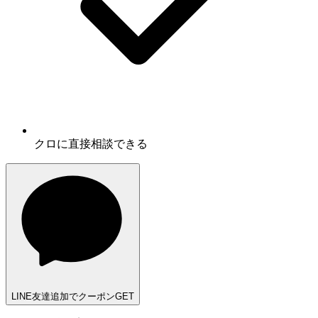
クロに
直接相談
できる
LINE友達追加でクーポンGET