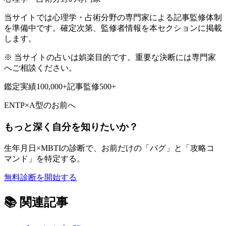
当サイトでは心理学・占術分野の専門家による記事監修体制
を準備中です。確定次第、監修者情報を本セクションに掲載
します。
※ 当サイトの占いは娯楽目的です。重要な決断には専門家
へご相談ください。
鑑定実績
100,000+
記事監修
500+
ENTP
×
A型
のお前へ
もっと深く自分を知りたいか？
生年月日×MBTIの診断で、お前だけの「バグ」と「攻略コ
マンド」を特定する。
無料診断を開始する
📚
関連記事