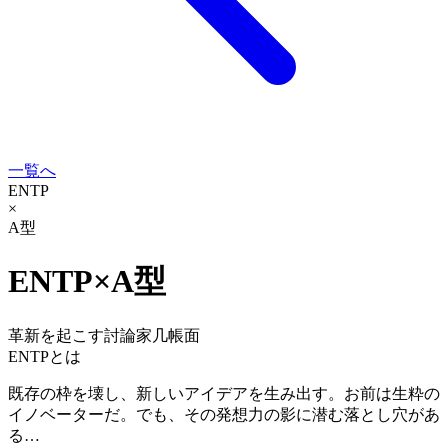
一覧へ
ENTP
×
A型
ENTP
×
A型
革新を起こす討論家
几帳面
ENTP
とは
既存の枠を壊し、新しいアイデアを生み出す。お前は生粋の
イノベーターだ。でも、その発想力の影に潜む落とし穴があ
る…