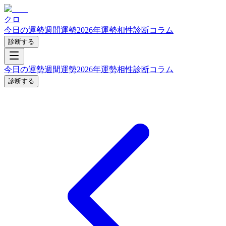
クロ
今日の運勢
週間運勢
2026年運勢
相性診断
コラム
診断する
今日の運勢
週間運勢
2026年運勢
相性診断
コラム
診断する