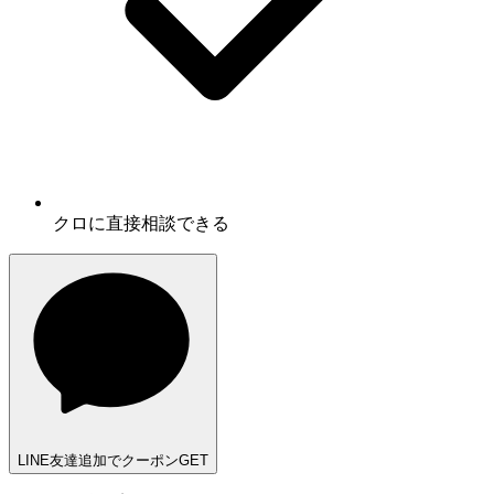
クロに
直接相談
できる
LINE友達追加でクーポンGET