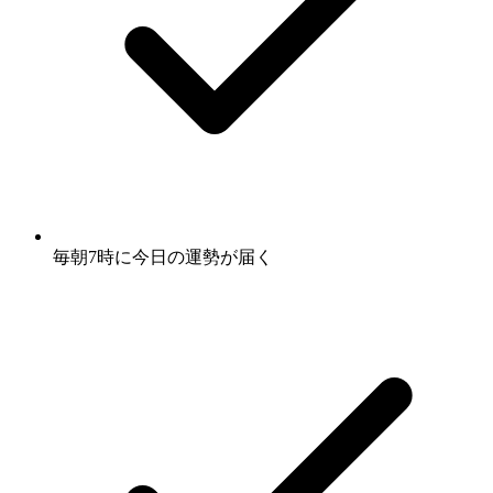
毎朝7時に
今日の運勢
が届く