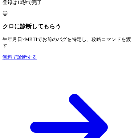
登録は10秒で完了
🐱
クロに診断してもらう
生年月日×MBTIでお前のバグを特定し、攻略コマンドを渡
す
無料で診断する