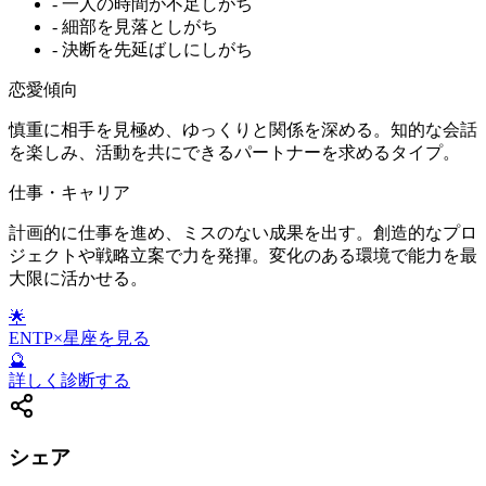
-
一人の時間が不足しがち
-
細部を見落としがち
-
決断を先延ばしにしがち
恋愛傾向
慎重に相手を見極め、ゆっくりと関係を深める。知的な会話
を楽しみ、活動を共にできるパートナーを求めるタイプ。
仕事・キャリア
計画的に仕事を進め、ミスのない成果を出す。創造的なプロ
ジェクトや戦略立案で力を発揮。変化のある環境で能力を最
大限に活かせる。
🌟
ENTP
×星座を見る
🔮
詳しく診断する
シェア